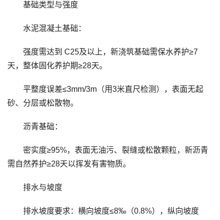
基础类型与强度
水泥混凝土基础：
强度需达到 C25及以上，新浇筑基础需保水养护≥7
天，整体固化养护期≥28天。
平整度误差≤3mm/3m（用3米直尺检测），表面无起
砂、分层或松散物。
沥青基础：
密实度≥95%，表面无油污、裂缝或松散颗粒，新沥青
需自然养护≥28天以挥发有害物质。
排水与坡度
排水坡度要求：横向坡度≤8‰（0.8%），纵向坡度