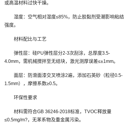
或高温材料过快干燥。
湿度：空气相对湿度≤85%，防止胶黏剂受潮影响粘结
强度。
材料配比与工艺
弹性层：硅PU弹性层分2-3次刮涂，总厚度3.5-
4.0mm，需机械搅拌至无结块，激光测厚误差≤±1mm。
面层：防滑面漆交叉喷涂2遍，添加石英砂（粒径0.5-
1.5mm），摩擦系数≥0.5。
环保性要求
材料需符合GB 36246-2018标准，TVOC释放量
≤0.5mg/m?，无苯系物及重金属污染。