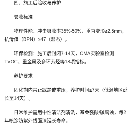
四、施工后验收与养护
验收标准
物理性能：冲击吸收率35%-50%，垂直变形≤2.5mm，
抗滑值（BPN）≥47（湿态）。
环保检测：施工后封闭7-14天，CMA实验室检测
TVOC、重金属及多环芳烃等18项指标。
养护要求
固化期内禁止踩踏或重压，养护时间≥7天（低温地区延
长至14天）。
日常维护需用中性清洁剂清洗，避免强酸/碱腐蚀，每2
年喷涂防紫外线面漆延长寿命。