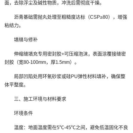
面，去除浮尘及碱性物质，冲洗后需彻底干燥。
沥青基础需抛丸处理至粗糙度达标（CSP≥80），增强
粘结力。
填缝与修补
伸缩缝填充专用密封胶+可压缩泡沫，表面涂覆接缝密
封胶（宽80-100mm，厚1.5mm）。
局部凹陷处用环氧砂浆或硅PU弹性材料填补，确保整
体平整度。
三、施工环境与材料要求
环境条件
温度：地面温度需在5℃-45℃之间，避免低温固化不良